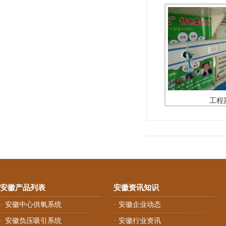
工程
安徽产品列表
安徽资讯知识
安徽中心供氧系统
安徽企业动态
·
·
安徽负压吸引系统
安徽行业资讯
·
·