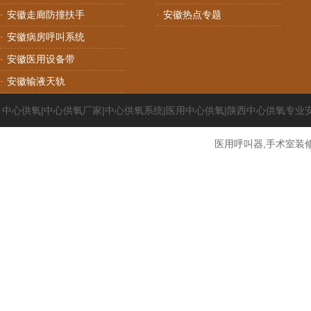
安徽走廊防撞扶手
安徽热点专题
·
·
安徽病房呼叫系统
·
安徽医用设备带
·
安徽输液天轨
·
中心供氧|中心供氧厂家|中心供氧系统|医用中心供氧|陕西中心供氧专业
医用呼叫器,手术室装