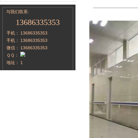
与我们联系:
13686335353
手机：
13686335353
手机：
13686335353
微信：
13686335353
ＱＱ：
地址：
1